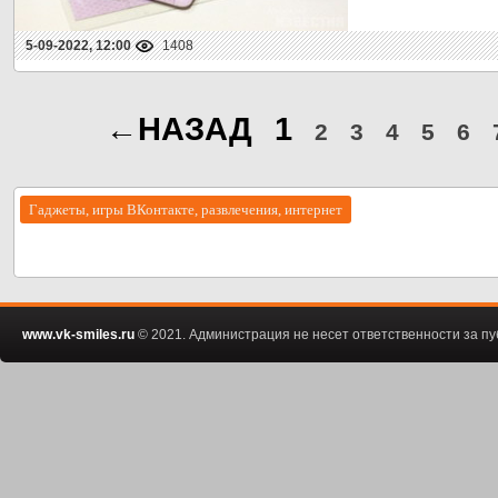
5-09-2022, 12:00
1408
←НАЗАД
1
2
3
4
5
6
Гаджеты, игры ВКонтакте, развлечения, интернет
www.vk-smiles.ru
© 2021. Администрация не несет ответственности за 