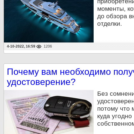
приобретени
моменты, ко
до обзора в
отделки.
4-10-2022, 16:59
1206
Почему вам необходимо полу
удостоверение?
Без сомнени
удостоверен
потому что
куда угодно 
собственно