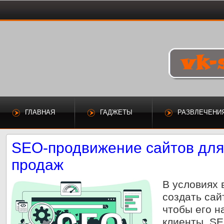
ГЛАВНАЯ
ГАДЖЕТЫ
РАЗВЛЕЧЕНИ
SEO-продвижение сайтов для
продаж
В условиях 
создать сай
чтобы его 
клиенты. SE