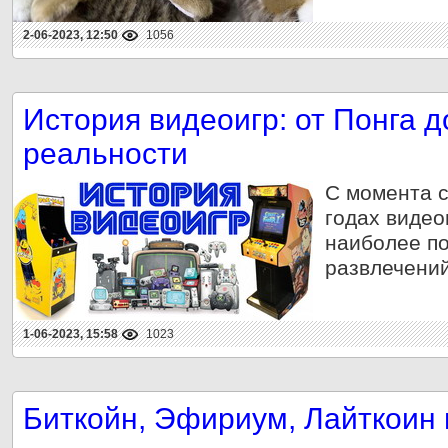
2-06-2023, 12:50
1056
История видеоигр: от Понга 
реальности
С момента с
годах видео
наиболее п
развлечений
1-06-2023, 15:58
1023
Биткойн, Эфириум, Лайткоин 